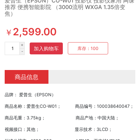
爱普生（EPSON）CO-W01 投影仪 投影仪家用 网课
推荐 便携智能影院 （3000流明 WXGA 1.35倍变
焦）
2,599.00
￥
+
加入购物车
库存：
100
-
商品信息
品牌： 爱普生（EPSON）
商品名称：爱普生CO-W01； 商品编号：100038640047；
商品毛重：3.75kg； 商品产地：中国大陆；
视频接口：其他； 显示技术：3LCD；