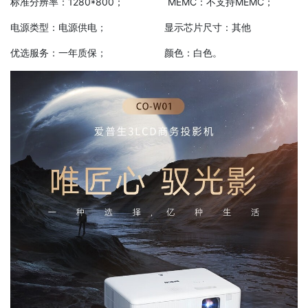
标准分辨率：1280*800； MEMC：不支持MEMC；
电源类型：电源供电； 显示芯片尺寸：其他
优选服务：一年质保； 颜色：白色。