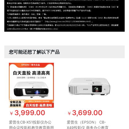
您可能还想了解以下产品
3,999.00
3,699.00
￥
￥
爱普生CB-X51投影仪办公
爱普生（EPSON） CB-
用会议投影机教学教育商用
X49投影仪 商务办公教育