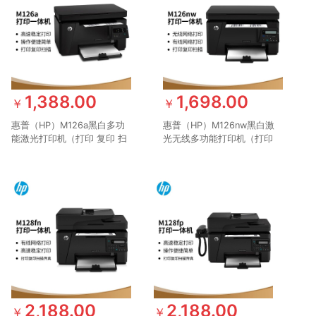
1,388.00
1,698.00
￥
￥
惠普（HP）M126a黑白多功
惠普（HP）M126nw黑白激
能激光打印机（打印 复印 扫
光无线多功能打印机（打印
描）升级型号为1139a
复印 扫描） 升级型号为
1188nw
2,188.00
2,188.00
￥
￥