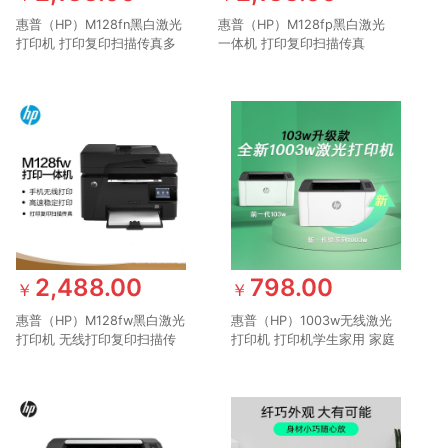
惠普（HP）M128fn黑白激光
惠普（HP）M128fp黑白激光
打印机 打印复印扫描传真多
一体机 打印复印扫描传真
功能一体机 388硒鼓升级型
388硒鼓 升级型号为
号为1188pnw
1188pnw
2,488.00
798.00
￥
￥
惠普（HP）M128fw黑白激光
惠普（HP）1003w无线激光
打印机 无线打印复印扫描传
打印机 打印机学生家用 家庭
真388硒鼓 升级型号为
打印作业打印小巧简约(103w
1188pnw
升级款）