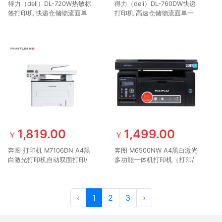
得力（deli）DL-720W热敏标
得力（deli）DL-760DW快递
签打印机 快递仓储物流面单
打印机 高速仓储物流面单一
固定资产 80mm商用办公打
联单电商专用商用办公不干胶
单不干胶条码打印机 手机蓝
条码热敏标签打印机 手机版
牙版
1,819.00
1,499.00
￥
￥
奔图 打印机 M7106DN A4黑
奔图 M6500NW A4黑白激光
白激光打印机自动双面打印/
多功能一体机打印机（打印/
复印/扫描多功能一体机
复印/扫描）商用便捷打印
USB+NET+WIFI
‹
1
2
3
›