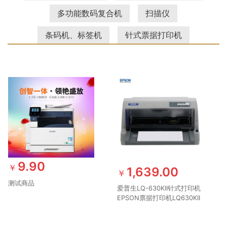
多功能数码复合机
扫描仪
条码机、标签机
针式票据打印机
9.90
￥
1,639.00
￥
测试商品
爱普生LQ-630KII针式打印机
EPSON票据打印机LQ630KII
爱普生打印机LQ-630K升级
版票据打印机（82列）