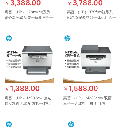
3,388.00
3,788.00
￥
￥
惠普 （HP） 178nw 锐系列
惠普 （HP） 179fnw锐系列
彩色激光多功能一体机三合一
彩色激光多功能一体机四合一
打印复印扫描无线 M176n升
打印复印扫描传真自动进稿器
级款
M177fw升级网络无线
1,388.00
1,588.00
￥
￥
惠普 （HP） M233dw 激光
惠普 （HP） M233sdw 双面
自动双面无线多功能一体机
三合一无线打印机 打印复印
打印复印扫描三合一 作业打
扫描办公 激光多功能 小型商
印（跃系列）
用（跃系列）