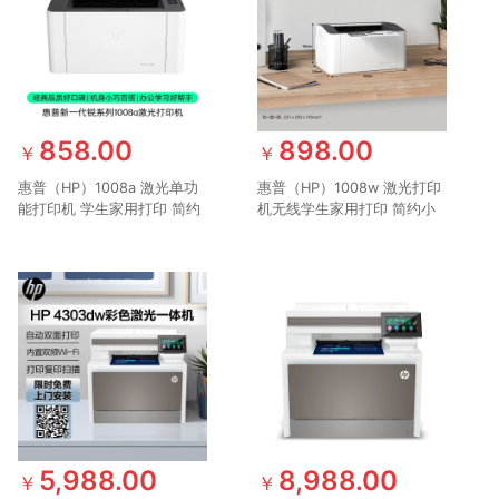
858.00
898.00
￥
￥
惠普（HP）1008a 激光单功
惠普（HP）1008w 激光打印
能打印机 学生家用打印 简约
机无线学生家用打印 简约小
小巧
巧 商用办公更高配置(锐系
列)
5,988.00
8,988.00
￥
￥