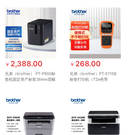
2,388.00
268.00
￥
￥
兄弟（brother） PT-P900标
兄弟（brother）PT-E115B
签机固定资产标签36mm宽幅
标签打印机（TZe色带
标签打印机替PT-9700PC
3.5~12mm 电力电信行业）
PT-P900标配