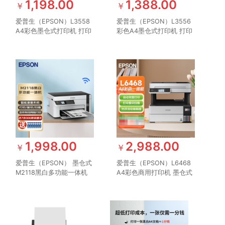
1,198.00
1,388.00
￥
￥
爱普生（EPSON）L3558
爱普生（EPSON）L3556
A4彩色墨仓式打印机 打印
彩色A4墨仓式打印机 打印
复印扫描多功能一体机 无
复印扫描多功能一体机 无
线WIFI 家用办公打印
线WIFI 家用办公打印
1,998.00
2,988.00
￥
￥
爱普生（EPSON） 墨仓式
爱普生（EPSON）L6468
M2118黑白多功能一体机
A4彩色商用打印机 墨仓式
打印/复印/扫描 全新设计
数码多功能一体机 复印/打
内置墨仓家用 M2118 USB
印/扫描
彩色液晶屏