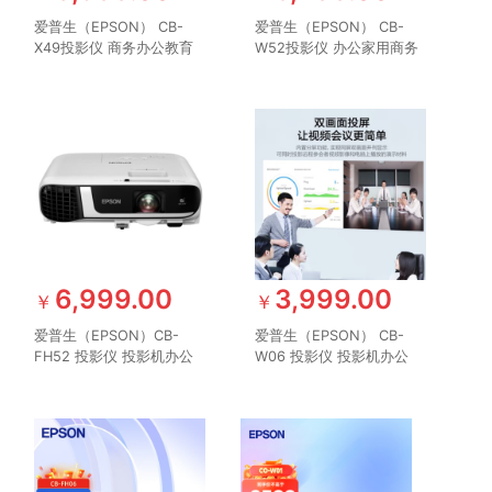
爱普生（EPSON） CB-
爱普生（EPSON） CB-
X49投影仪 商务办公教育
W52投影仪 办公家用商务
培训投影机 3600流明 大
高清投影机 4000流明 官
屏投影 1024*768分辨率
方标配
支持侧面投影
6,999.00
3,999.00
￥
￥
爱普生（EPSON）CB-
爱普生（EPSON） CB-
FH52 投影仪 投影机办公
W06 投影仪 投影机办公
培训（1080P全高清 4000
培训（高清WXGA 3700流
流明 手机同屏 1.6倍变焦）
明 短距投影 支持侧投）