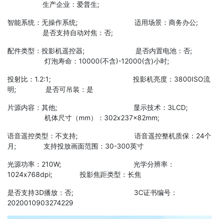
生产企业：爱普生;
智能系统：无操作系统; 适用场景：商务办公;
是否支持自动对焦：否;
配件类型：投影机遥控器; 是否内置电池：否;
灯泡寿命：10000(不含)-12000(含)小时;
投射比：1.2:1; 投影机亮度：3800ISO流
明; 是否可吊装：是
片源内容：其他; 显示技术：3LCD;
机体尺寸（mm）：302x237x82mm;
语音遥控类型：不支持; 语音遥控整机质保：24个
月; 支持投放画面范围：30-300英寸
光源功率：210W; 光学分辨率：
1024x768dpi; 投影焦距类型：长焦
是否支持3D播放：否; 3C证书编号：
2020010903274229