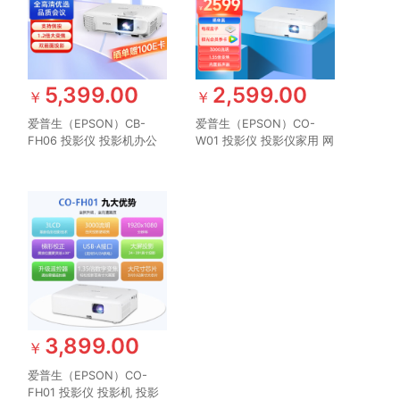
5,399.00
2,599.00
￥
￥
爱普生（EPSON）CB-
爱普生（EPSON）CO-
FH06 投影仪 投影机办公
W01 投影仪 投影仪家用 网
培训（1080P全高清 3500
课推荐 便携智能影院
流明 支持侧投 ）
（3000流明 WXGA 1.35倍
变焦）
3,899.00
￥
爱普生（EPSON）CO-
FH01 投影仪 投影机 投影