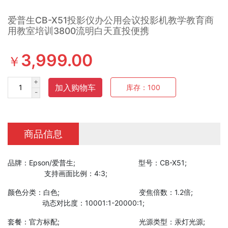
爱普生CB-X51投影仪办公用会议投影机教学教育商
用教室培训3800流明白天直投便携
3,999.00
￥
+
加入购物车
库存：
100
-
商品信息
品牌：Epson/爱普生; 型号：CB-X51;
支持画面比例：4:3;
颜色分类：白色; 变焦倍数：1.2倍;
动态对比度：10001:1-20000:1;
套餐：官方标配; 光源类型：汞灯光源;