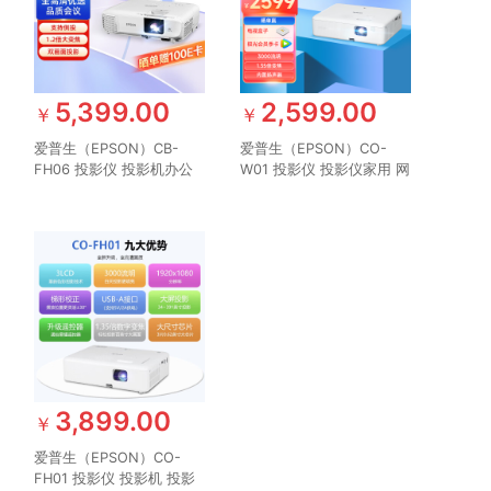
5,399.00
2,599.00
￥
￥
爱普生（EPSON）CB-
爱普生（EPSON）CO-
FH06 投影仪 投影机办公
W01 投影仪 投影仪家用 网
培训（1080P全高清 3500
课推荐 便携智能影院
流明 支持侧投 ）
（3000流明 WXGA 1.35倍
变焦）
3,899.00
￥
爱普生（EPSON）CO-
FH01 投影仪 投影机 投影