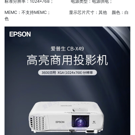
标准分辨率：1024*768； 电源类型：电源供电；
MEMC：不支持MEMC； 显示芯片尺寸：其他 颜色：白
色