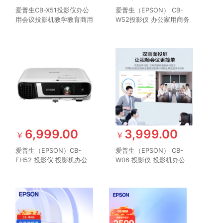
爱普生CB-X51投影仪办公
爱普生（EPSON） CB-
用会议投影机教学教育商用
W52投影仪 办公家用商务
教室培训3800流明白天直
高清投影机 4000流明 官
投便携
方标配
6,999.00
3,999.00
￥
￥
爱普生（EPSON）CB-
爱普生（EPSON） CB-
FH52 投影仪 投影机办公
W06 投影仪 投影机办公
培训（1080P全高清 4000
培训（高清WXGA 3700流
流明 手机同屏 1.6倍变焦）
明 短距投影 支持侧投）