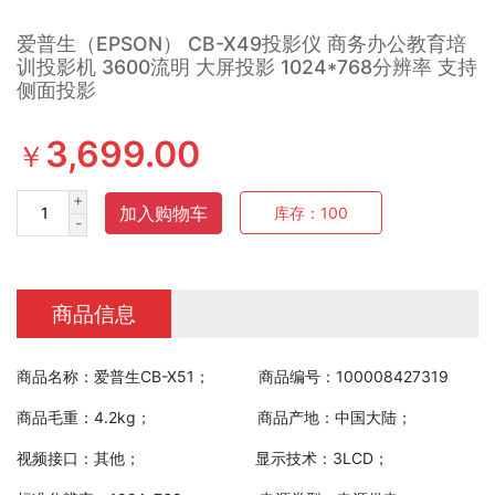
爱普生（EPSON） CB-X49投影仪 商务办公教育培
训投影机 3600流明 大屏投影 1024*768分辨率 支持
侧面投影
3,699.00
￥
+
加入购物车
库存：
100
-
商品信息
商品名称：爱普生CB-X51； 商品编号：100008427319
商品毛重：4.2kg； 商品产地：中国大陆；
视频接口：其他； 显示技术：3LCD；