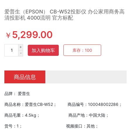
爱普生（EPSON） CB-W52投影仪 办公家用商务高
清投影机 4000流明 官方标配
5,299.00
￥
+
加入购物车
库存：
100
-
商品信息
品牌： 爱普生
商品名称：爱普生CB-W52； 商品编号：100048002286；
商品毛重：4.5kg； 商品产地：中国大陆；
货号：1； 视频接口：其他；