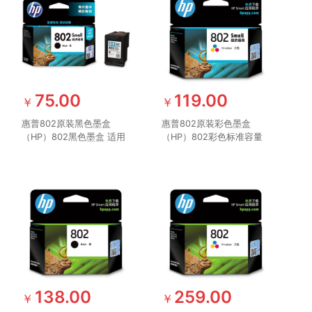
75.00
119.00
￥
￥
惠普802原装黑色墨盒
惠普802原装彩色墨盒
（HP）802黑色墨盒 适用
（HP）802彩色标准容量
hp deskjet
墨盒 适用hp deskjet
1050/2050/1010/1000/2000/1510/1511
1050/2050/1010/1000/2000/1510/1
打印机
打印机
138.00
259.00
￥
￥