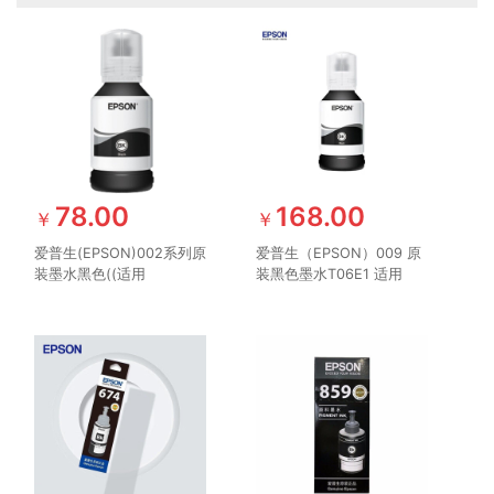
78.00
168.00
￥
￥
爱普生(EPSON)002系列原
爱普生（EPSON）009 原
装墨水黑色((适用
装黑色墨水T06E1 适用
L415X/L416X/L426X/L616X/L617X
L15158 L15168 彩色墨仓
系列等)
式喷墨打印机(约7500页)