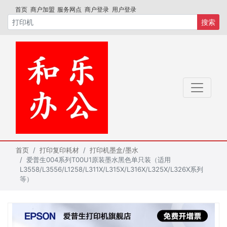
首页
商户加盟
服务网点
商户登录
用户登录
搜索
首页
打印复印耗材
打印机墨盒/墨水
爱普生004系列T00U1原装墨水黑色单只装（适用
L3558/L3556/L1258/L311X/L315X/L316X/L325X/L326X系列
等）