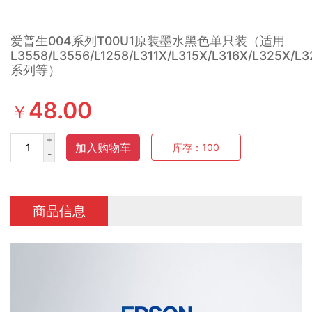
爱普生004系列T00U1原装墨水黑色单只装（适用
L3558/L3556/L1258/L311X/L315X/L316X/L325X/L
系列等）
48.00
￥
+
加入购物车
库存：
100
-
商品信息