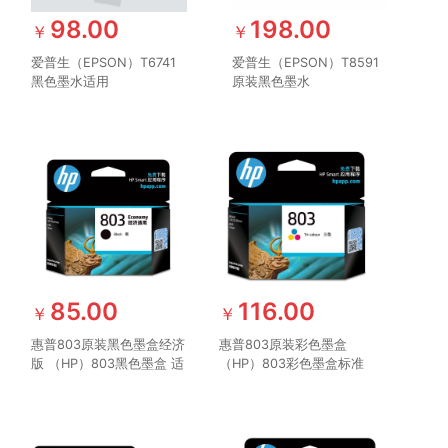
98.00
198.00
￥
￥
爱普生（EPSON）T6741
爱普生（EPSON）T8591
黑色墨水适用
原装黑色墨水
L801/L805/L810/L850/L1800
M105/205/605/1455 黑色
爱普生原装墨水
原装墨水
85.00
116.00
￥
￥
惠普803原装黑色墨盒经济
惠普803原装彩色墨盒
版 （HP）803黑色墨盒 适
（HP）803彩色墨盒标准
用hp deskjet
版 适用hp deskjet
1111/1112/2131/2132/2621/2622
1111/1112/2131/2132/2621/2622
打印机
打印机 彩色墨盒